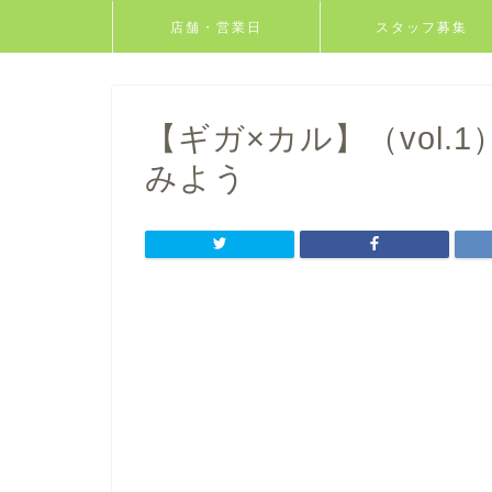
店舗・営業日
スタッフ募集
【ギガ×カル】（vol
みよう