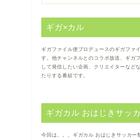
ギガ×カル
ギガファイル便プロデュースのギガファ
す。他チャンネルとのコラボ放送、ギガ
して発信したい企画、クリエイターなど
たりする番組です。
ギガカル おはじきサッカ
今回は。。。ギガカル おはじきサッカー祭