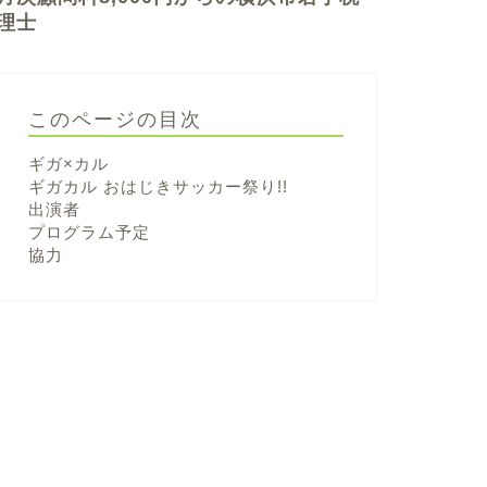
理士
このページの目次
ギガ×カル
ギガカル おはじきサッカー祭り!!
出演者
プログラム予定
協力