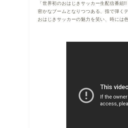
「世界初のおはじきサッカー生配信番組!!
密かなブームとなりつつある、指で弾く
おはじきサッカーの魅力を笑い、時には色