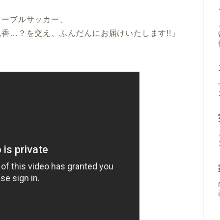
テーブルサッカー、
香…？を交え、ふんだんにお届けいたします!!」