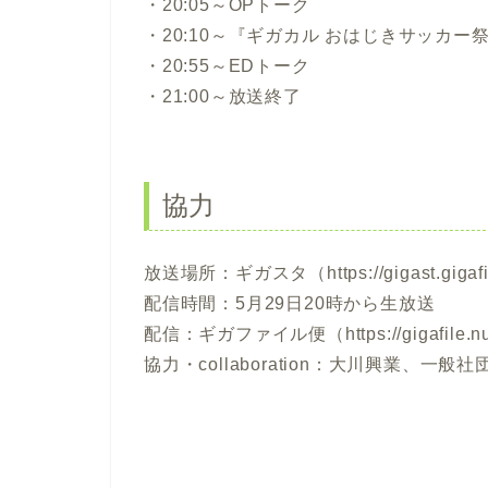
・20:05～OPトーク
・20:10～『ギガカル おはじきサッカー祭り
・20:55～EDトーク
・21:00～放送終了
協力
放送場所：ギガスタ（https://gigast.gigafi
配信時間：5月29日20時から生放送
配信：ギガファイル便（https://gigafile.n
協力・collaboration：大川興業、