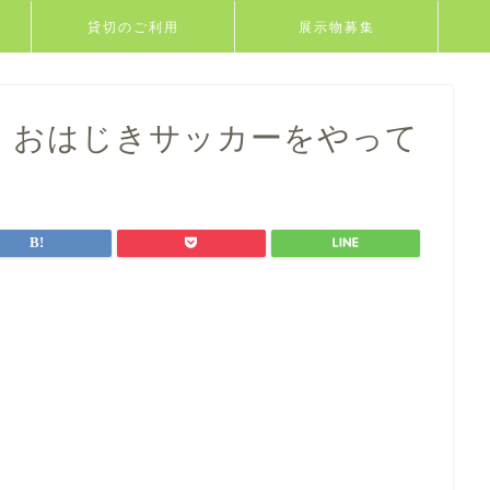
貸切のご利用
展示物募集
.1）おはじきサッカーをやって